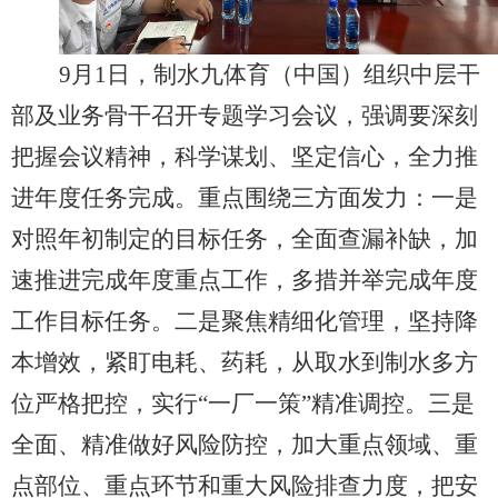
9月1日，制水九体育（中国）组织中层干
部及业务骨干召开专题学习会议，强调要深刻
把握会议精神，科学谋划、坚定信心，全力推
进年度任务完成。重点围绕三方面发力：一是
对照年初制定的目标任务，全面查漏补缺，加
速推进完成年度重点工作，多措并举完成年度
工作目标任务。二是聚焦精细化管理，坚持降
本增效，紧盯电耗、药耗，从取水到制水多方
位严格把控，实行“一厂一策”精准调控。三是
全面、精准做好风险防控，加大重点领域、重
点部位、重点环节和重大风险排查力度，把安