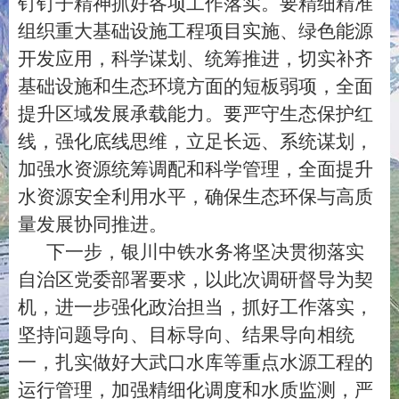
钉钉子精神抓好各项工作落实。要精细精准
组织重大基础设施工程项目实施、绿色能源
开发应用，科学谋划、统筹推进，切实补齐
基础设施和生态环境方面的短板弱项，全面
提升区域发展承载能力。要严守生态保护红
线，强化底线思维，立足长远、系统谋划，
加强水资源统筹调配和科学管理，全面提升
水资源安全利用水平，确保生态环保与高质
量发展协同推进。
下一步，银川中铁水务将坚决贯彻落实
自治区党委部署要求，以此次调研督导为契
机，进一步强化政治担当，抓好工作落实，
坚持问题导向、目标导向、结果导向相统
一，扎实做好大武口水库等重点水源工程的
运行管理，加强精细化调度和水质监测，严