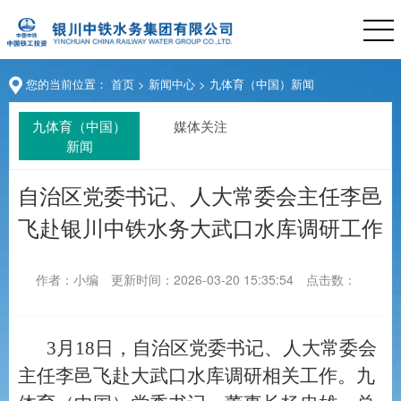
您的当前位置：
首页
>
新闻中心
>
九体育（中国）新闻
九体育（中国）
媒体关注
新闻
自治区党委书记、人大常委会主任李邑
飞赴银川中铁水务大武口水库调研工作
作者：小编
更新时间：2026-03-20 15:35:54
点击数：
3
月
18
日，自治区党委书记、人大常委会
主任李邑飞赴大武口水库调研相关工作。九