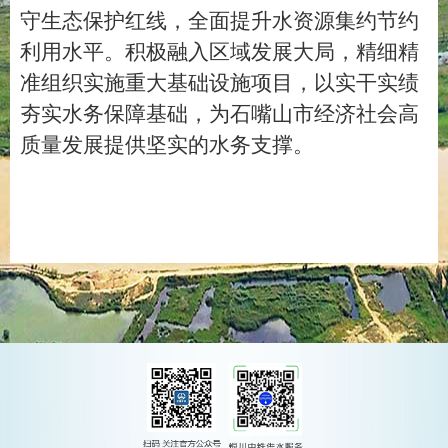
守生态保护红线，全面提升水资源集约节约
利用水平。积极融入区域发展大局，精细精
准组织实施重大基础设施项目，以实干实绩
夯实水务保障基础，为石嘴山市经济社会高
质量发展提供坚实的水务支撑。